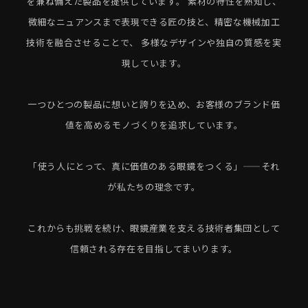
を兼ね備えた製品を提供しています。
素材の特性を熟知し、
微細なニュアンスまで表現できる匠の技と、精密な機械加工
技術を融合させることで、
多様なデザインや独自の質感を実
現しています。
一つひとつの製品に想いと誇りを込め、お客様のブランド価
値を高めるモノづくりを追求しています。
「使う人にとって、真に価値のある眼鏡をつくる」——それ
が私たちの理念です。
これからも挑戦を続け、眼鏡産業を支える技術者集団として
信頼される存在を目指してまいります。