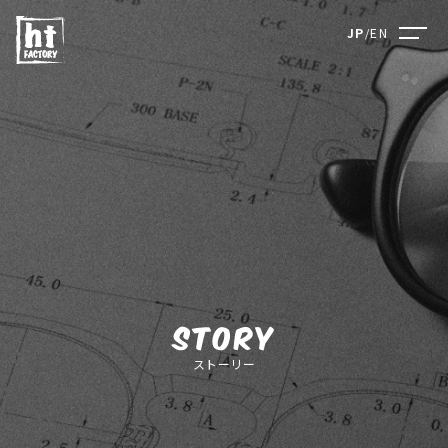
JP
/
EN
ストーリー